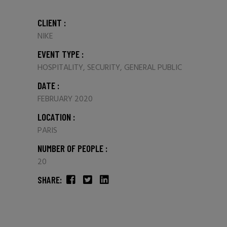
CLIENT :
NIKE
EVENT TYPE :
HOSPITALITY, SECURITY, GENERAL PUBLIC
DATE :
FEBRUARY 2020
LOCATION :
PARIS
NUMBER OF PEOPLE :
20
SHARE: